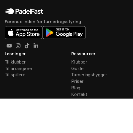
Førende inden for turneringsstyring
Løsninger
Ressourcer
Til klubber
Klubber
Til arrangører
Guide
Til spillere
Turneringsbygger
Priser
Blog
Kontakt
Formater
Konto
Americano
Registrer dig
Mexicano
Log ind
Mix Americano