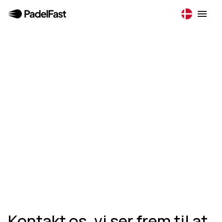
Kontakt os, vi ser frem til at