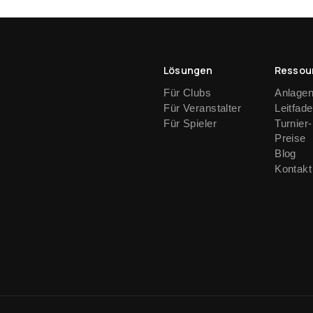
Lösungen
Ressou
Für Clubs
Anlage
Für Veranstalter
Leitfad
Für Spieler
Turnier-
Preise
Blog
Kontakt