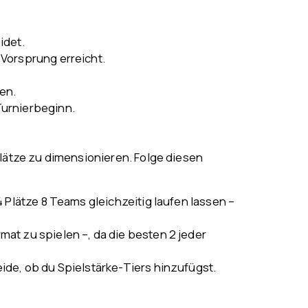
idet.
 Vorsprung erreicht.
en.
Turnierbeginn.
lätze zu dimensionieren. Folge diesen
 Plätze 8 Teams gleichzeitig laufen lassen –
at zu spielen –, da die besten 2 jeder
ide, ob du Spielstärke-Tiers hinzufügst.
.