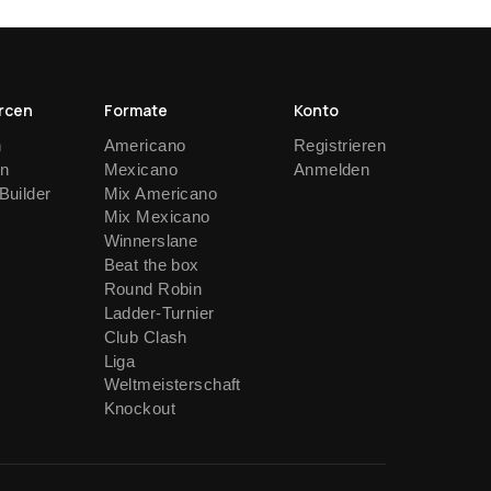
rcen
Formate
Konto
n
Americano
Registrieren
en
Mexicano
Anmelden
Builder
Mix Americano
Mix Mexicano
Winnerslane
Beat the box
Round Robin
Ladder-Turnier
Club Clash
Liga
Weltmeisterschaft
Knockout