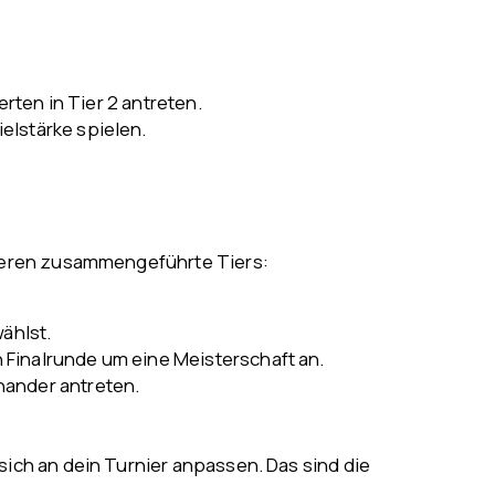
erten in Tier 2 antreten.
elstärke spielen.
nieren zusammengeführte Tiers:
ählst.
 Finalrunde um eine Meisterschaft an.
nander antreten.
ich an dein Turnier anpassen. Das sind die