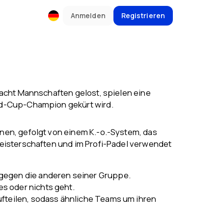
Anmelden
Registrieren
 acht Mannschaften gelost, spielen eine
ld-Cup-Champion gekürt wird.
nen, gefolgt von einem K.-o.-System, das
meisterschaften und im Profi-Padel verwendet
 gegen die anderen seiner Gruppe.
s oder nichts geht.
ufteilen, sodass ähnliche Teams um ihren