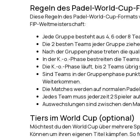
Regeln des Padel-World-Cup-
Diese Regeln des Padel-World-Cup-Formats 
FIP-Weltmeisterschaft:
Jede Gruppe besteht aus 4, 6 oder 8 T
Die 2 besten Teams jeder Gruppe ziehen
Nach der Gruppenphase treten die qualif
In der K.-o.-Phase bestreiten die Teams
Die K.-o.-Phase läuft, bis 2 Teams übrig
Sind Teams in der Gruppenphase punktgl
Weiterkommen.
Die Matches werden auf normalen Padel
Jedes Team muss jederzeit 2 Spieler au
Auswechslungen sind zwischen den Matc
Tiers im World Cup (optional)
Möchtest du den World Cup über mehrere Spie
Können um ihren eigenen Titel kämpfen. So fu