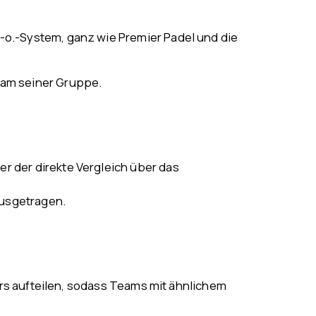
o.-System, ganz wie Premier Padel und die
eam seiner Gruppe.
r der direkte Vergleich über das
ausgetragen.
rs aufteilen, sodass Teams mit ähnlichem