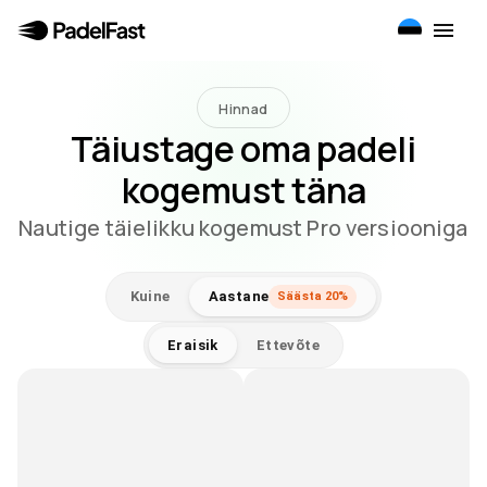
Hinnad
Täiustage oma padeli
kogemust täna
Nautige täielikku kogemust Pro versiooniga
Kuine
Aastane
Säästa 20%
Eraisik
Ettevõte