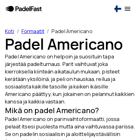
Koti
/
Formaatit
/
Padel Americano
Padel Americano
Padel Americano on helpoin ja suosituin tapa
järjestää padelturnaus. Parit vaihtuvat joka
kierroksella kiinteän aikataulun mukaan, pisteet
kerätään yksilöinä, ja peli on hauskaa, reilua ja
sosiaalista kaikille tasoille ja kaiken ikäisille.
Americano päättyy, kun jokainen on pelannut kaikkien
kanssa ja kaikkia vastaan.
Mikä on padel Americano?
Padel Americano on parinvaihtoformaatti, jossa
pelaat itsesi puolesta mutta aina vaihtuvassa parissa.
Se on padelin sosiaalisin ja aloittelijaystävällisin