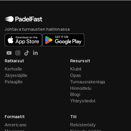
Johtava turnausten hallinnassa
Ratkaisut
Resurssit
Kerhoille
Klubit
Järjestäjille
Opas
Pelaajille
Turnausrakentaja
Hinnoittelu
Blogi
Yhteystiedot
Formaatit
Tili
Americano
Rekisteröidy