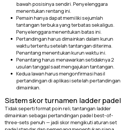
bawah posisinya sendiri. Penyelenggara
menentukan rentang ini.
Pemain hanya dapat memiliki sejumlah
tantangan terbuka yang terbatas sekaligus.
Penyelenggara menentukan batas ini.
Pertandingan harus dimainkan dalam kurun
waktu tertentu setelah tantangan diterima.
Penantang menentukan kurun waktu ini.
Penantang harus menawarkan setidaknya 2
usulan tanggal saat mengajukan tantangan.
Kedua lawan harus mengonfirmasi hasil
pertandingan di aplikasi setelah pertandingan
dimainkan.
Sistem skor turnamen ladder padel
Tidak seperti format poin reli, tantangan ladder
dimainkan sebagai pertandingan padel best-of-
three-sets penuh — jadi skor mengikuti aturan set
padel standar dan pemenang menentukan siapa