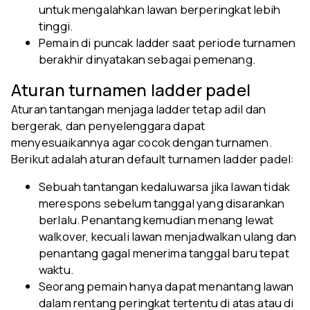
untuk mengalahkan lawan berperingkat lebih
tinggi.
Pemain di puncak ladder saat periode turnamen
berakhir dinyatakan sebagai pemenang.
Aturan turnamen ladder padel
Aturan tantangan menjaga ladder tetap adil dan
bergerak, dan penyelenggara dapat
menyesuaikannya agar cocok dengan turnamen.
Berikut adalah aturan default turnamen ladder padel:
Sebuah tantangan kedaluwarsa jika lawan tidak
merespons sebelum tanggal yang disarankan
berlalu. Penantang kemudian menang lewat
walkover, kecuali lawan menjadwalkan ulang dan
penantang gagal menerima tanggal baru tepat
waktu.
Seorang pemain hanya dapat menantang lawan
dalam rentang peringkat tertentu di atas atau di