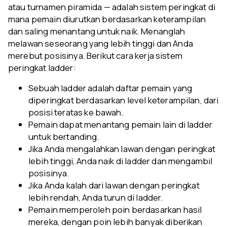
atau turnamen piramida — adalah sistem peringkat di
mana pemain diurutkan berdasarkan keterampilan
dan saling menantang untuk naik. Menanglah
melawan seseorang yang lebih tinggi dan Anda
merebut posisinya. Berikut cara kerja sistem
peringkat ladder:
Sebuah ladder adalah daftar pemain yang
diperingkat berdasarkan level keterampilan, dari
posisi teratas ke bawah.
Pemain dapat menantang pemain lain di ladder
untuk bertanding.
Jika Anda mengalahkan lawan dengan peringkat
lebih tinggi, Anda naik di ladder dan mengambil
posisinya.
Jika Anda kalah dari lawan dengan peringkat
lebih rendah, Anda turun di ladder.
Pemain memperoleh poin berdasarkan hasil
mereka, dengan poin lebih banyak diberikan