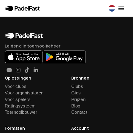
Leidend in toernooibeheer
Oplossingen
Bronnen
Voor clubs
Clubs
Voor organisatoren
Gids
Voor spelers
Prijzen
Ratingsysteem
Blog
Toernooibouwer
Contact
Formaten
Account