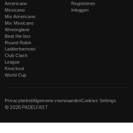
Americano
Registreren
Mexicano
Inloggen
Mix Americano
Mix Mexicano
Winninglane
Beat the box
Round Robin
Laddertoernooi
Club Clash
League
Knockout
World Cup
Privacybeleid
Algemene voorwaarden
Cookies Settings
© 2026 PADELFAST