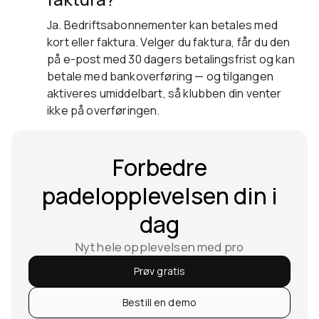
Ja. Bedriftsabonnementer kan betales med
kort eller faktura. Velger du faktura, får du den
på e-post med 30 dagers betalingsfrist og kan
betale med bankoverføring — og tilgangen
aktiveres umiddelbart, så klubben din venter
ikke på overføringen.
Forbedre
padelopplevelsen din i
dag
Nyt hele opplevelsen med pro
Prøv gratis
Bestill en demo