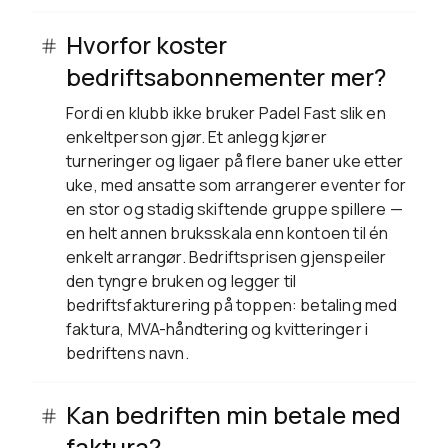
Hvorfor koster
bedriftsabonnementer mer?
Fordi en klubb ikke bruker Padel Fast slik en
enkeltperson gjør. Et anlegg kjører
turneringer og ligaer på flere baner uke etter
uke, med ansatte som arrangerer eventer for
en stor og stadig skiftende gruppe spillere —
en helt annen bruksskala enn kontoen til én
enkelt arrangør. Bedriftsprisen gjenspeiler
den tyngre bruken og legger til
bedriftsfakturering på toppen: betaling med
faktura, MVA-håndtering og kvitteringer i
bedriftens navn.
Kan bedriften min betale med
faktura?