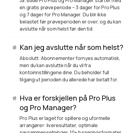
Ja. Både Pro Plus og Pro Manager starter med
en gratis prøveperiode – 3 dager for Pro Plus
og 7 dager for Pro Manager. Du blir ikke
belastet før prøveperioden er over, og du kan
avslutte når som helst før den tid.
Kan jeg avslutte når som helst?
Absolutt. Abonnementer fornyes automatisk,
men du kan avslutte når du vil fra
kontoinnstillingene dine. Du beholder full
tilgang ut perioden du allerede har betalt for.
Hva er forskjellen på Pro Plus
og Pro Manager?
Pro Plus er laget for spillere og uformelle
arrangører: liveresultater, optimale
parsammensetninger, 10+ turneringsformater,