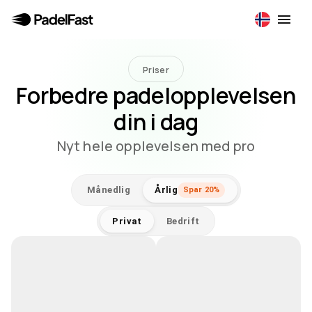
Priser
Forbedre padelopplevelsen
din i dag
Nyt hele opplevelsen med pro
Månedlig
Årlig
Spar 20%
Privat
Bedrift