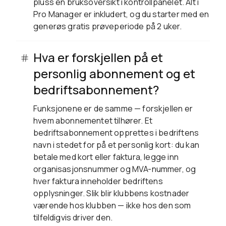
pluss en bruksoversikt i kontrollpanelet. Alt i
Pro Manager er inkludert, og du starter med en
generøs gratis prøveperiode på 2 uker.
Hva er forskjellen på et
personlig abonnement og et
bedriftsabonnement?
Funksjonene er de samme — forskjellen er
hvem abonnementet tilhører. Et
bedriftsabonnement opprettes i bedriftens
navn i stedet for på et personlig kort: du kan
betale med kort eller faktura, legge inn
organisasjonsnummer og MVA-nummer, og
hver faktura inneholder bedriftens
opplysninger. Slik blir klubbens kostnader
værende hos klubben — ikke hos den som
tilfeldigvis driver den.