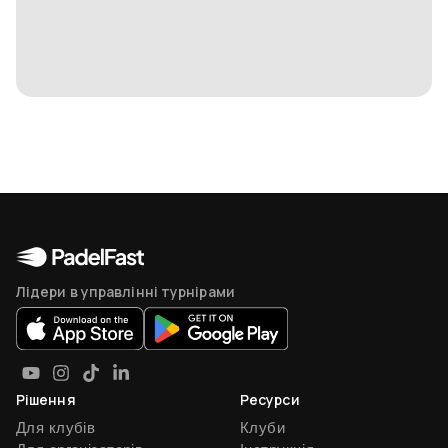
Лідери в управлінні турнірами
Рішення
Ресурси
Для клубів
Клуби