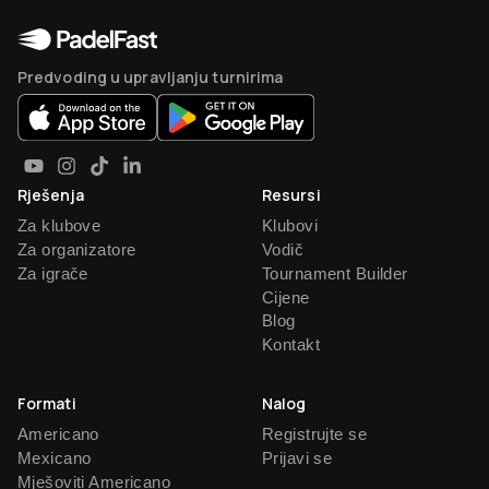
Predvoding u upravljanju turnirima
Rješenja
Resursi
Za klubove
Klubovi
Za organizatore
Vodič
Za igrače
Tournament Builder
Cijene
Blog
Kontakt
Formati
Nalog
Americano
Registrujte se
Mexicano
Prijavi se
Mješoviti Americano