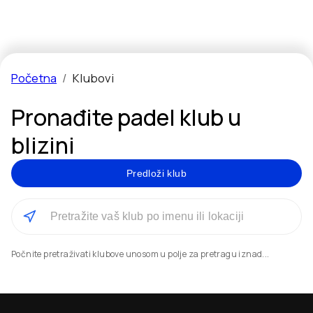
Početna
/
Klubovi
Pronađite padel klub u
blizini
Predloži klub
Počnite pretraživati klubove unosom u polje za pretragu iznad...