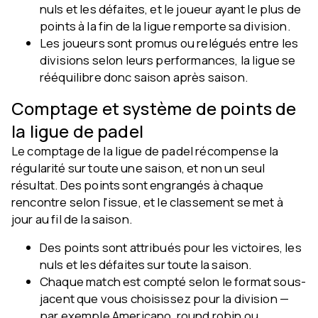
nuls et les défaites, et le joueur ayant le plus de
points à la fin de la ligue remporte sa division.
Les joueurs sont promus ou relégués entre les
divisions selon leurs performances, la ligue se
rééquilibre donc saison après saison.
Comptage et système de points de
la ligue de padel
Le comptage de la ligue de padel récompense la
régularité sur toute une saison, et non un seul
résultat. Des points sont engrangés à chaque
rencontre selon l'issue, et le classement se met à
jour au fil de la saison.
Des points sont attribués pour les victoires, les
nuls et les défaites sur toute la saison.
Chaque match est compté selon le format sous-
jacent que vous choisissez pour la division —
par exemple Americano, round robin ou