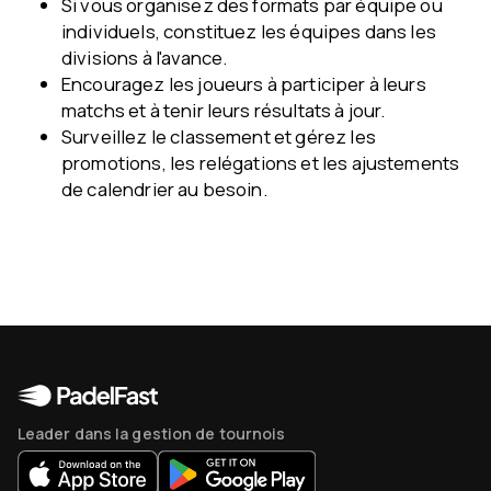
Si vous organisez des formats par équipe ou
individuels, constituez les équipes dans les
divisions à l'avance.
Encouragez les joueurs à participer à leurs
matchs et à tenir leurs résultats à jour.
Surveillez le classement et gérez les
promotions, les relégations et les ajustements
de calendrier au besoin.
Leader dans la gestion de tournois