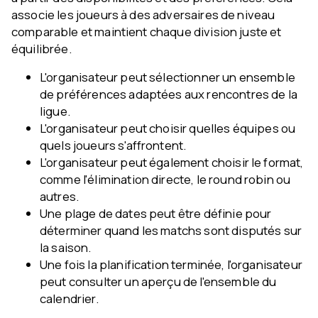
associe les joueurs à des adversaires de niveau
comparable et maintient chaque division juste et
équilibrée.
L'organisateur peut sélectionner un ensemble
de préférences adaptées aux rencontres de la
ligue.
L'organisateur peut choisir quelles équipes ou
quels joueurs s'affrontent.
L'organisateur peut également choisir le format,
comme l'élimination directe, le round robin ou
autres.
Une plage de dates peut être définie pour
déterminer quand les matchs sont disputés sur
la saison.
Une fois la planification terminée, l'organisateur
peut consulter un aperçu de l'ensemble du
calendrier.